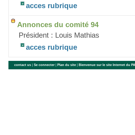
acces rubrique
Annonces du comité 94
Président : Louis Mathias
acces rubrique
contact us
|
Se connecter
|
Plan du site
|
Bienvenue sur le site Internet du 