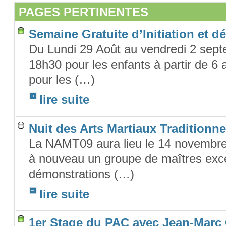
PAGES PERTINENTES
Semaine Gratuite d’Initiation et d
Du Lundi 29 Août au vendredi 2 sep
18h30 pour les enfants à partir de 6
pour les (…)
lire suite
Nuit des Arts Martiaux Traditionne
La NAMT09 aura lieu le 14 novembre à
à nouveau un groupe de maîtres exce
démonstrations (…)
lire suite
1er Stage du PAC avec Jean-Marc