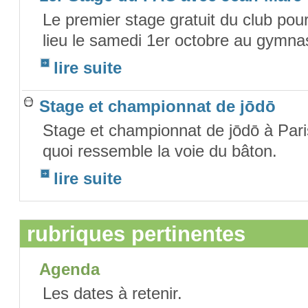
Le premier stage gratuit du club pou
lieu le samedi 1er octobre au gymna
lire suite
Stage et championnat de jōdō
Stage et championnat de jōdō à Paris
quoi ressemble la voie du bâton.
lire suite
rubriques pertinentes
Agenda
Les dates à retenir.