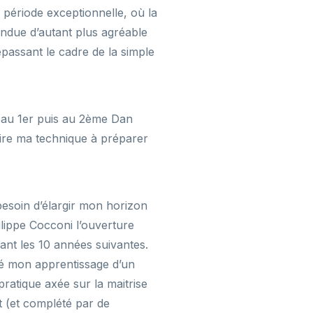
 période exceptionnelle, où la
rendue d’autant plus agréable
passant le cadre de la simple
au 1er puis au 2ème Dan
ire ma technique à préparer
e besoin d’élargir mon horizon
ilippe Cocconi l’ouverture
dant les 10 années suivantes.
nué mon apprentissage d’un
pratique axée sur la maitrise
t (et complété par de