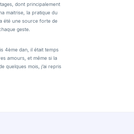
tages, dont principalement
a maitrise, la pratique du
a été une source forte de
chaque geste.
s 4ème dan, il était temps
es amours, et même si la
de quelques mois, j’ai repris