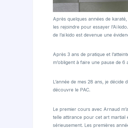
Après quelques années de karaté,
les rejoindre pour essayer l’Aïkido.
de l’aïkido est devenue une évide
Après 3 ans de pratique et l’attei
m’obligent à faire une pause de 6 
L’année de mes 28 ans, je décide d
découvre le PAC.
Le premier cours avec Arnaud m’a 
telle attirance pour cet art martia
sérieusement. Les premières année