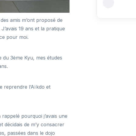
 des amis m’ont proposé de
 J’avais 19 ans et la pratique
nce pour moi.
nte du 3ème Kyu, mes études
ans.
e reprendre l’Aïkdo et
rappelé pourquoi j’avais une
l et décidais de m’y consacrer
s, passées dans le dojo