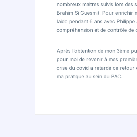
nombreux maitres suivis lors des s
Brahim Si Guesmi). Pour enrichir m
Iaido pendant 6 ans avec Philippe 
compréhension et de contrôle de 
Après l’obtention de mon 3ème pui
pour moi de revenir à mes premièr
crise du covid a retardé ce retour 
ma pratique au sein du PAC.