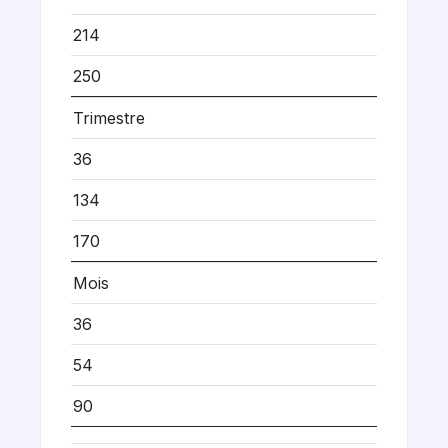
214
250
Trimestre
36
134
170
Mois
36
54
90