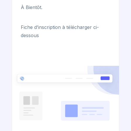
À Bientôt.
Fiche d’inscription à télécharger ci-
dessous