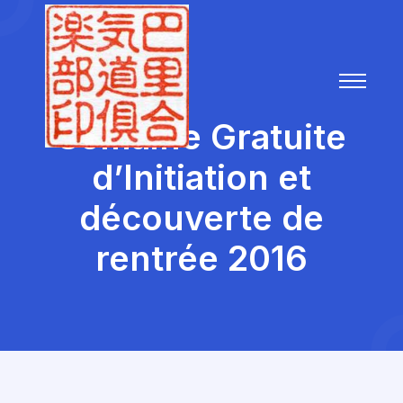
Semaine Gratuite
d’Initiation et
découverte de
rentrée 2016