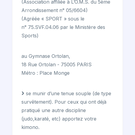
(Association affiliée à L’O.M.S. du 5ème
Arrondissement n° 05/6604)
(Agréée « SPORT » sous le
n° 75.SVF.04.06 par le Ministère des
Sports)
au Gymnase Ortolan,
18 Rue Ortolan - 75005 PARIS
Métro : Place Monge
se munir d’une tenue souple (de type
survêtement). Pour ceux qui ont déjà
pratiqué une autre discipline
(judo,karaté, etc) apportez votre
kimono.