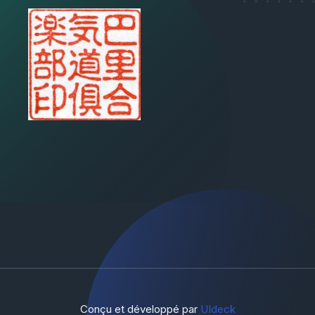
Conçu et développé par
UIdeck