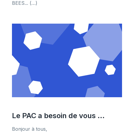
BEES... (…)
Le PAC a besoin de vous ...
Bonjour à tous,