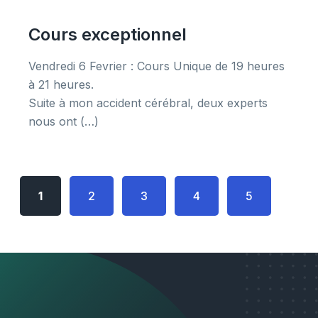
Cours exceptionnel
Vendredi 6 Fevrier : Cours Unique de 19 heures
à 21 heures.
Suite à mon accident cérébral, deux experts
nous ont (…)
1
2
3
4
5