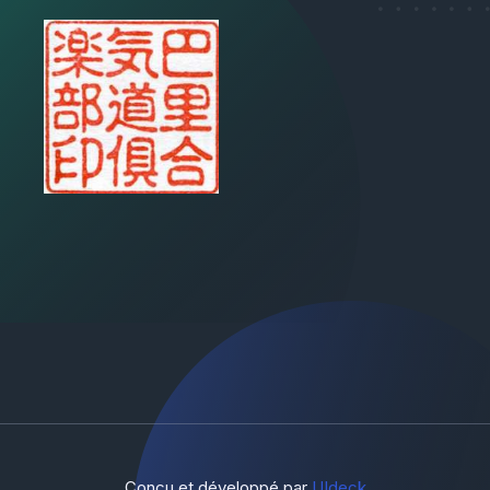
Conçu et développé par
UIdeck