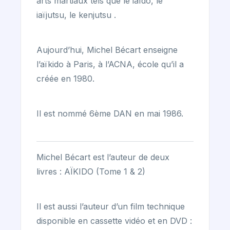
arts martiaux tels que le iaïdo, le
iaïjutsu, le kenjutsu .
Aujourd’hui, Michel Bécart enseigne
l’aïkido à Paris, à l’ACNA, école qu’il a
créée en 1980.
Il est nommé 6ème DAN en mai 1986.
Michel Bécart est l’auteur de deux
livres : AÏKIDO (Tome 1 & 2)
Il est aussi l’auteur d’un film technique
disponible en cassette vidéo et en DVD :