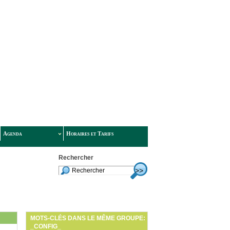
Agenda
Horaires et Tarifs
Rechercher
MOTS-CLÉS DANS LE MÊME GROUPE:
_CONFIG_