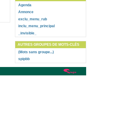
Agenda
Annonce
exclu_menu_rub
inclu_menu_principal
_invisible_
AUTRES GROUPES DE MOTS-CLÉS
(Mots sans groupe...)
spipbb