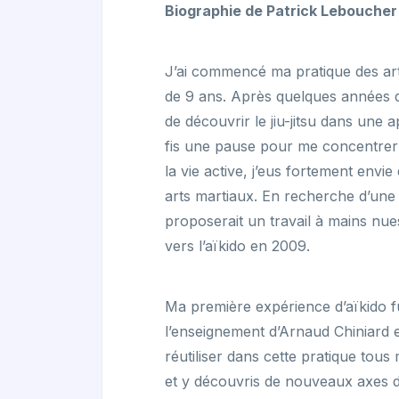
Biographie de Patrick Leboucher
J’ai commencé ma pratique des arts
de 9 ans. Après quelques années de
de découvrir le jiu-jitsu dans une 
fis une pause pour me concentrer
la vie active, j’eus fortement envi
arts martiaux. En recherche d’une 
proposerait un travail à mains nues
vers l’aïkido en 2009.
Ma première expérience d’aïkido f
l’enseignement d’Arnaud Chiniard e
réutiliser dans cette pratique tous 
et y découvris de nouveaux axes de