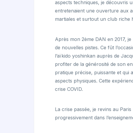
aspects techniques, je découvris u
entretenaient une ouverture aux au
martiales et surtout un club riche
Après mon 2ème DAN en 2017, je re
de nouvelles pistes. Ce fût l’occas
l’aïkido yoshinkan auprès de Jac
profiter de la générosité de son e
pratique précise, puissante et qui
aspects physiques. Cette expérienc
crise COVID.
La crise passée, je revins au Pari
progressivement dans l’enseignemen