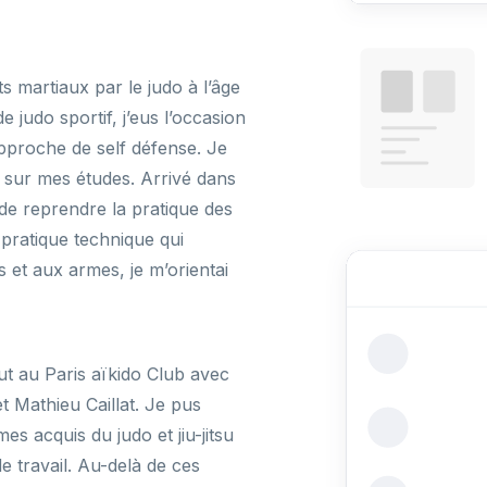
 martiaux par le judo à l’âge
 judo sportif, j’eus l’occasion
approche de self défense. Je
 sur mes études. Arrivé dans
e de reprendre la pratique des
pratique technique qui
 et aux armes, je m’orientai
ut au Paris aïkido Club avec
t Mathieu Caillat. Je pus
mes acquis du judo et jiu-jitsu
 travail. Au-delà de ces