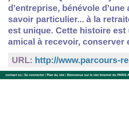
d’entreprise, bénévole d’une a
savoir particulier... à la retr
est unique. Cette histoire est
amical à recevoir, conserver 
URL:
http://www.parcours-r
contact us
|
Se connecter
|
Plan du site
|
Bienvenue sur le site Internet du PARIS