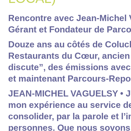
Rencontre avec Jean-Michel 
Gérant et Fondateur de Parc
Douze ans au côtés de Coluch
Restaurants du Cœur, ancien
discute”, des émissions avec A
et maintenant Parcours-Repor
JEAN-MICHEL VAGUELSY • J’a
mon expérience au service d
consolider, par la parole et l’
personnes. Que nous soyons p