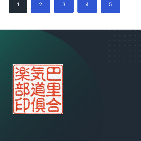
1
2
3
4
5