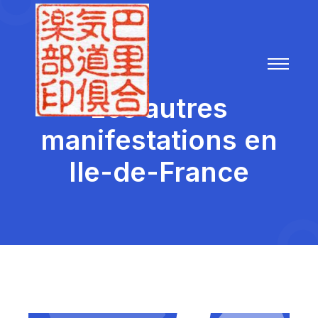
Les autres
manifestations en
Ile-de-France