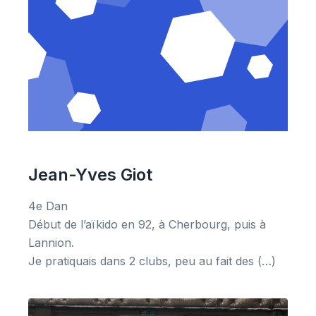
Jean-Yves Giot
4e Dan
Début de l’aïkido en 92, à Cherbourg, puis à
Lannion.
Je pratiquais dans 2 clubs, peu au fait des (…)