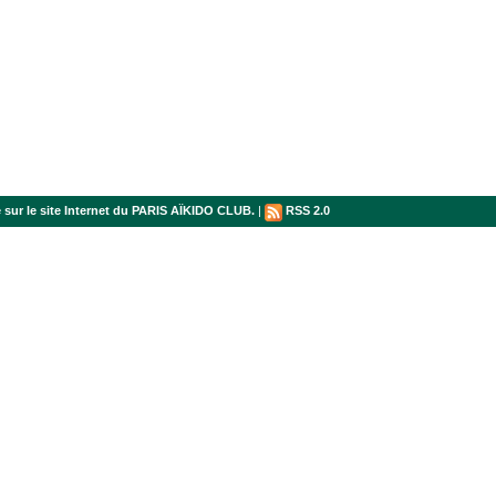
sur le site Internet du PARIS AÏKIDO CLUB.
|
RSS 2.0