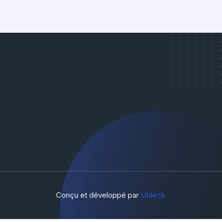
Conçu et développé par
UIdeck