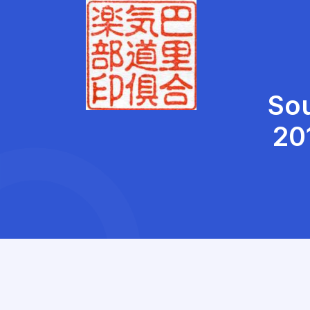
Sou
20