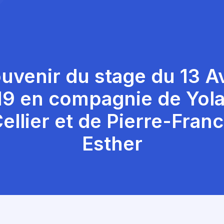
uvenir du stage du 13 Av
19 en compagnie de Yola
ellier et de Pierre-Fran
Esther