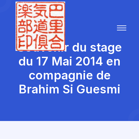
Souvenir du stage
du 17 Mai 2014 en
compagnie de
Brahim Si Guesmi