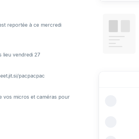
st reportée à ce mercredi
s lieu vendredi 27
et.jit.si/pacpacpac
de vos micros et caméras pour