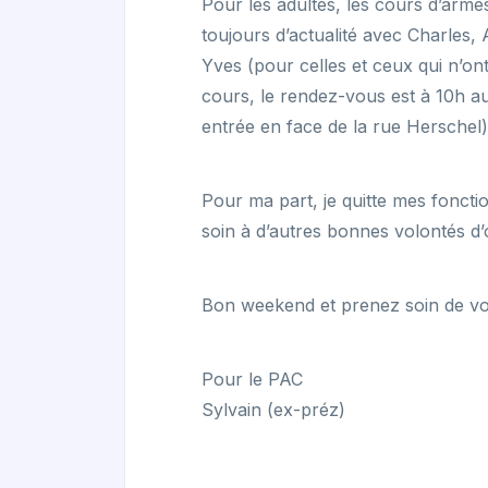
Pour les adultes, les cours d’arme
toujours d’actualité avec Charles,
Yves (pour celles et ceux qui n’on
cours, le rendez-vous est à 10h au 
entrée en face de la rue Herschel)
Pour ma part, je quitte mes fonctio
soin à d’autres bonnes volontés d’
Bon weekend et prenez soin de v
Pour le PAC
Sylvain (ex-préz)