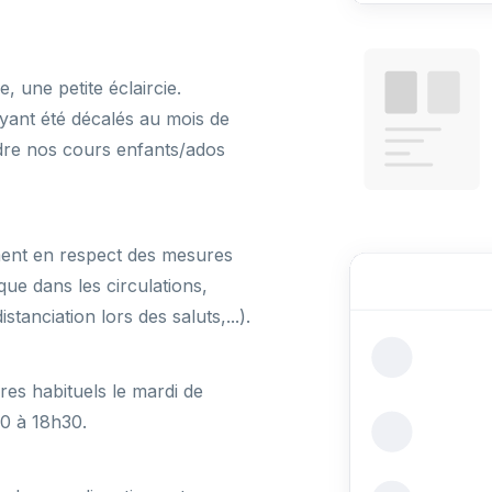
, une petite éclaircie.
yant été décalés au mois de
ndre nos cours enfants/ados
ment en respect des mesures
que dans les circulations,
stanciation lors des saluts,...).
es habituels le mardi de
30 à 18h30.