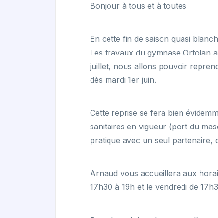
Bonjour à tous et à toutes
En cette fin de saison quasi blanche
Les travaux du gymnase Ortolan a
juillet, nous allons pouvoir repre
dès mardi 1er juin.
Cette reprise se fera bien évidem
sanitaires en vigueur (port du mas
pratique avec un seul partenaire, di
Arnaud vous accueillera aux horair
17h30 à 19h et le vendredi de 17h