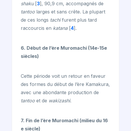
shaku
[
3
]
, 90,9 cm, accompagnés de
tantoo
larges et sans crête. La plupart
de ces longs
tachi
furent plus tard
raccourcis en
katana
[
4
]
.
6. Début de l’ère Muromachi (14e-15e
siècles)
Cette période voit un retour en faveur
des formes du début de l’ère Kamakura,
avec une abondante production de
tantoo
et de
wakizashi
.
7. Fin de l’ère Muromachi (milieu du 16
e siècle)