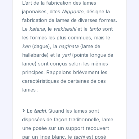
L’art de la fabrication des lames
japonaises, dites
Nipponto
, désigne la
fabrication de lames de diverses formes.
Le
katana
, le
wakisashi
et le
tanto
sont
les formes les plus commues, mais le
ken
(dague), la
naginata
(lame de
hallebarde) et la
yari
(pointe longue de
lance) sont conçus selon les mêmes
principes. Rappelons brièvement les
caractéristiques de certaines de ces
lames :
Le
tachi
.
Quand les lames sont
disposées de façon traditionnelle, lame
une posée sur un support recouvert
par un linge blanc, le
tachi
est posé