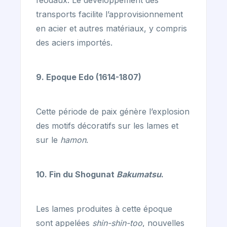
féodaux. Le développement des
transports facilite l’approvisionnement
en acier et autres matériaux, y compris
des aciers importés.
9. Epoque Edo (1614-1807)
Cette période de paix génère l’explosion
des motifs décoratifs sur les lames et
sur le
hamon
.
10. Fin du Shogunat
Bakumatsu
.
Les lames produites à cette époque
sont appelées
shin-shin-too
, nouvelles