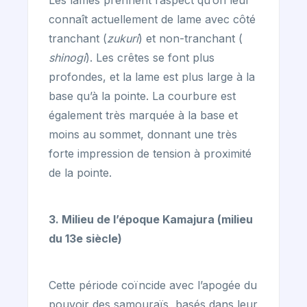
Les lames prennent l’aspect qu’on leur
connaît actuellement de lame avec côté
tranchant (
zukuri
) et non-tranchant (
shinogi
). Les crêtes se font plus
profondes, et la lame est plus large à la
base qu’à la pointe. La courbure est
également très marquée à la base et
moins au sommet, donnant une très
forte impression de tension à proximité
de la pointe.
3. Milieu de l’époque Kamajura (milieu
du 13e siècle)
Cette période coïncide avec l’apogée du
pouvoir des samouraïs, basés dans leur