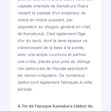
capitale orientale de Kamakura (Nara
restant la capitale d’un empereur de
moins en moins puissant, par
opposition au
shogun
, général en chef,
de Kamakura). C’est également l’âge
d’or du
tachi
, dont la lame épaisse va
s’amincissant de la base à la pointe,
avec une ample courbure et parfois
une crête, placée plus près du
shinogi
.
Les samouraïs de l’époqie apprécient
les
hamon
irréguliers. De nombreux
tantoo
sont également fabriqués à cette
période.
4. Fin de l’époque Kamakura (début du