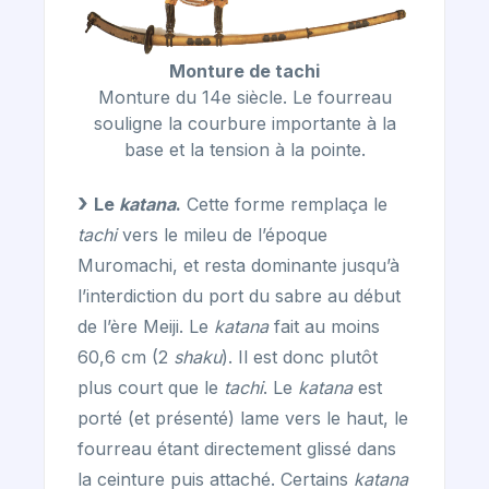
Monture de tachi
Monture du 14e siècle. Le fourreau
souligne la courbure importante à la
base et la tension à la pointe.
Le
katana
.
Cette forme remplaça le
tachi
vers le mileu de l’époque
Muromachi, et resta dominante jusqu’à
l’interdiction du port du sabre au début
de l’ère Meiji. Le
katana
fait au moins
60,6 cm (2
shaku
). Il est donc plutôt
plus court que le
tachi
. Le
katana
est
porté (et présenté) lame vers le haut, le
fourreau étant directement glissé dans
la ceinture puis attaché. Certains
katana