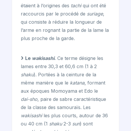
étaient à l’origines des
tachi
qui ont été
raccourcis par le procédé de
suriage
,
qui consiste à réduire la longueur de
l’arme en rognant la partie de la lame la
plus proche de la garde.
Le
wakisashi
.
Ce terme désigne les
lames entre 30,3 et 60,6 cm (1 à 2
shaku
). Portées à la ceinture de la
même manière que le
katana
, formant
aux époques Momoyama et Edo le
dai-sho
, paire de sabre caractéristique
de la classe des samouraïs. Les
wakisashi
les plus courts, autour de 36
ou 40 cm (1
shaku
2-3
sun
) sont