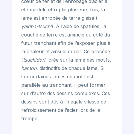
cœur de fer et de l’enrobage d’acier a
été martelé et replié plusieurs fois, la
lame est enrobée de terre glaise (
yakiba-tsuchi
). À l’aide de spatules, la
couche de terre est amincie du côté du
futur tranchant afin de l’exposer plus à
la chaleur et ainsi le durcir. Ce procédé
(
tsuchidori
) crée sur la lame des motifs,
hamon
, distinctifs de chaque lame. Si
sur certaines lames ce motif est
parallèle au tranchant, il peut former
sur d’autre des dessins complexes. Ces
dessins sont dûs à l’inégale vitesse de
refroidissement de l’acier lors de la
trempe.