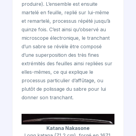
produire). L’ensemble est ensuite
martelé en feuille, replié sur lui-même
et remartelé, processus répété jusqu’à
quinze fois. C’est ainsi qu’observé au
microscope électronique, le tranchant
d’un sabre se révèle être composé
d’une superposition des très fines
extrémités des feuilles ainsi repliées sur
elles-mêmes, ce qui explique le
processus particulier d’affûtage, ou
plutôt de polissage du sabre pour lui
donner son tranchant.
Katana Nakasone
Long katana (71,2 cm), forgé en 1671.