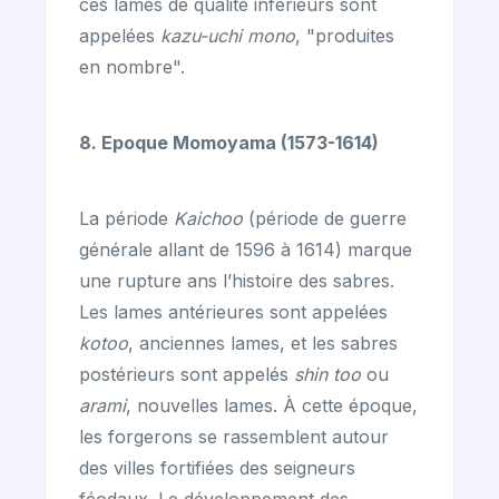
ces lames de qualité inférieurs sont
appelées
kazu-uchi mono
, "produites
en nombre".
8. Epoque Momoyama (1573-1614)
La période
Kaichoo
(période de guerre
générale allant de 1596 à 1614) marque
une rupture ans l’histoire des sabres.
Les lames antérieures sont appelées
kotoo
, anciennes lames, et les sabres
postérieurs sont appelés
shin too
ou
arami
, nouvelles lames. À cette époque,
les forgerons se rassemblent autour
des villes fortifiées des seigneurs