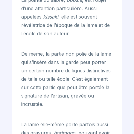
La pointe du sabre,
booshi
, est l’objet
d’une attention particulière. Aussi
appelées
kissaki
, elle est souvent
révélatrice de l’époque de la lame et de
l’école de son auteur.
De même, la partie non polie de la lame
qui s’insère dans la garde peut porter
un certain nombre de lignes distinctives
de telle ou telle école. C’est également
sur cette partie que peut être portée la
signature de l’artisan, gravée ou
incrustée.
La lame elle-même porte parfois aussi
des gravures,
horimono
, pouvant avoir