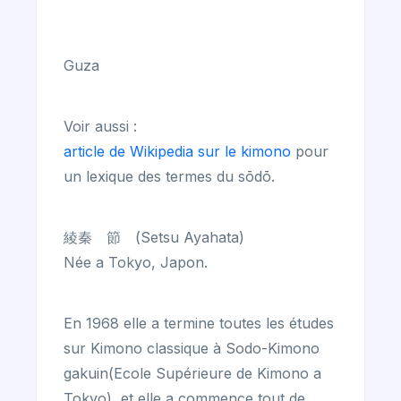
Guza
Voir aussi :
article de Wikipedia sur le kimono
pour
un lexique des termes du sōdō.
綾秦 節 (Setsu Ayahata)
Née a Tokyo, Japon.
En 1968 elle a termine toutes les études
sur Kimono classique à Sodo-Kimono
gakuin(Ecole Supérieure de Kimono a
Tokyo), et elle a commence tout de