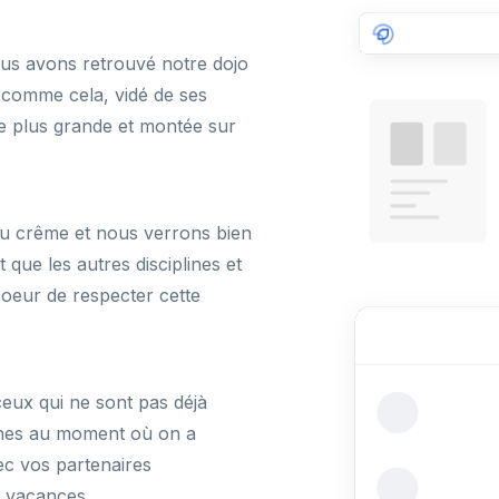
us avons retrouvé notre dojo
u comme cela, vidé de ses
e plus grande et montée sur
eu crême et nous verrons bien
 que les autres disciplines et
coeur de respecter cette
eux qui ne sont pas déjà
nes au moment où on a
vec vos partenaires
n vacances.