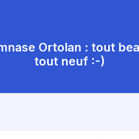
nase Ortolan : tout bea
tout neuf :-)