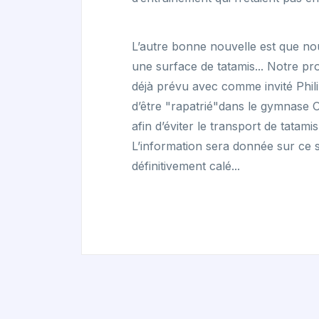
L’autre bonne nouvelle est que nou
une surface de tatamis... Notre pro
déjà prévu avec comme invité Phil
d’être "rapatrié"dans le gymnase O
afin d’éviter le transport de tatamis
L’information sera donnée sur ce s
définitivement calé...