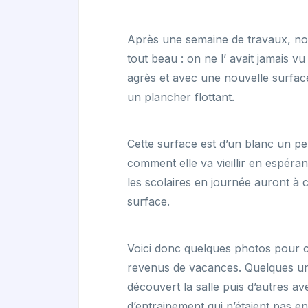
Après une semaine de travaux, no
tout beau : on ne l’ avait jamais v
agrès et avec une nouvelle surfac
un plancher flottant.
Cette surface est d’un blanc un p
comment elle va vieillir en espérant
les scolaires en journée auront à 
surface.
Voici donc quelques photos pour c
revenus de vacances. Quelques u
découvert la salle puis d’autres a
d’entrainement qui n’étaient pas e