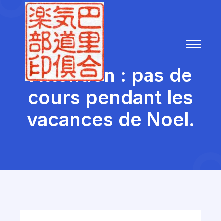
Attention : pas de
cours pendant les
vacances de Noel.