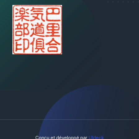
Conçu et développé par
UIdeck