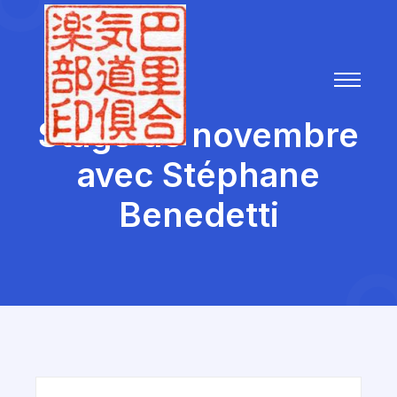
Stage de novembre
avec Stéphane
Benedetti