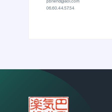
pbriend@aol.com
06.60.44.57.54