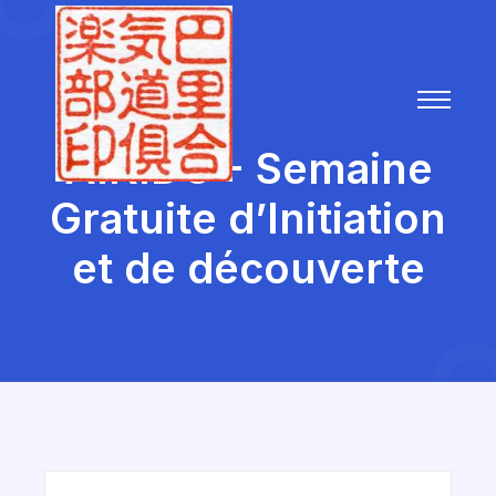
AÏKIDO - Semaine
Gratuite d’Initiation
et de découverte