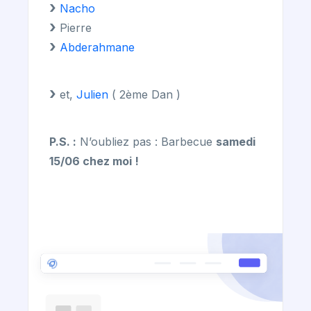
Nacho
Pierre
Abderahmane
et,
Julien
( 2ème Dan )
P.S. :
N’oubliez pas : Barbecue
samedi
15/06 chez moi !