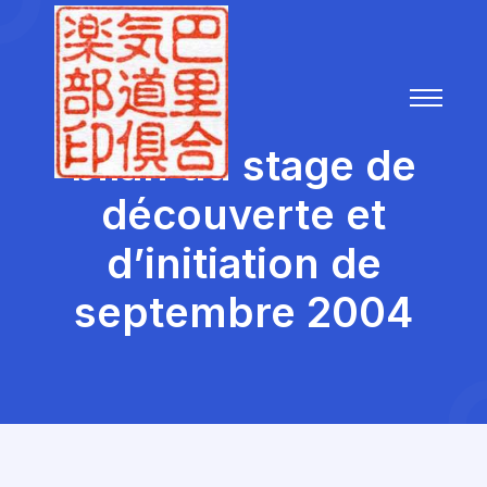
bilan du stage de
découverte et
d’initiation de
septembre 2004