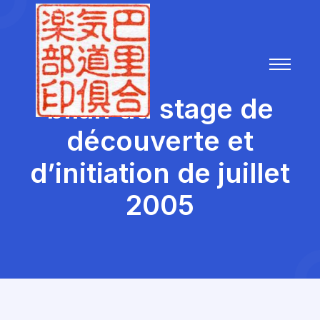
bilan du stage de
découverte et
d’initiation de juillet
2005