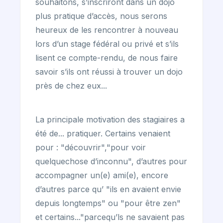
souhaitons, s’inscriront dans un dojo
plus pratique d’accès, nous serons
heureux de les rencontrer à nouveau
lors d’un stage fédéral ou privé et s’ils
lisent ce compte-rendu, de nous faire
savoir s’ils ont réussi à trouver un dojo
près de chez eux...
La principale motivation des stagiaires a
été de... pratiquer. Certains venaient
pour : "découvrir","pour voir
quelquechose d’inconnu", d’autres pour
accompagner un(e) ami(e), encore
d’autres parce qu’ "ils en avaient envie
depuis longtemps" ou "pour être zen"
et certains..."parcequ’ls ne savaient pas