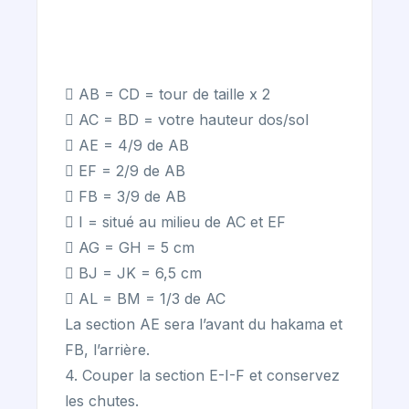
 AB = CD = tour de taille x 2
 AC = BD = votre hauteur dos/sol
 AE = 4/9 de AB
 EF = 2/9 de AB
 FB = 3/9 de AB
 I = situé au milieu de AC et EF
 AG = GH = 5 cm
 BJ = JK = 6,5 cm
 AL = BM = 1/3 de AC
La section AE sera l’avant du hakama et
FB, l’arrière.
4. Couper la section E-I-F et conservez
les chutes.