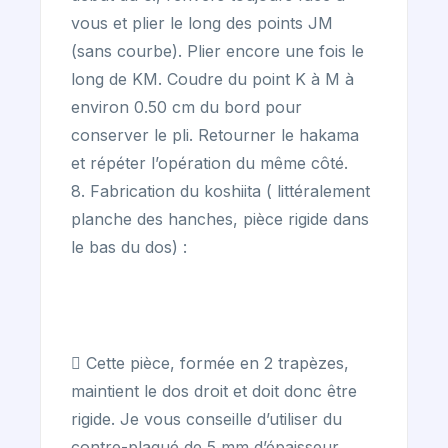
vous et plier le long des points JM
(sans courbe). Plier encore une fois le
long de KM. Coudre du point K à M à
environ 0.50 cm du bord pour
conserver le pli. Retourner le hakama
et répéter l’opération du même côté.
8. Fabrication du koshiita ( littéralement
planche des hanches, pièce rigide dans
le bas du dos) :
 Cette pièce, formée en 2 trapèzes,
maintient le dos droit et doit donc être
rigide. Je vous conseille d’utiliser du
contre-plaqué de 5 mm d’épaisseur