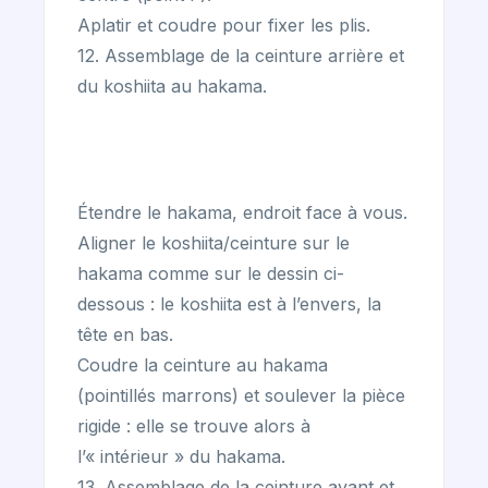
Aplatir et coudre pour fixer les plis.
12. Assemblage de la ceinture arrière et
du koshiita au hakama.
Étendre le hakama, endroit face à vous.
Aligner le koshiita/ceinture sur le
hakama comme sur le dessin ci-
dessous : le koshiita est à l’envers, la
tête en bas.
Coudre la ceinture au hakama
(pointillés marrons) et soulever la pièce
rigide : elle se trouve alors à
l’« intérieur » du hakama.
13. Assemblage de la ceinture avant et