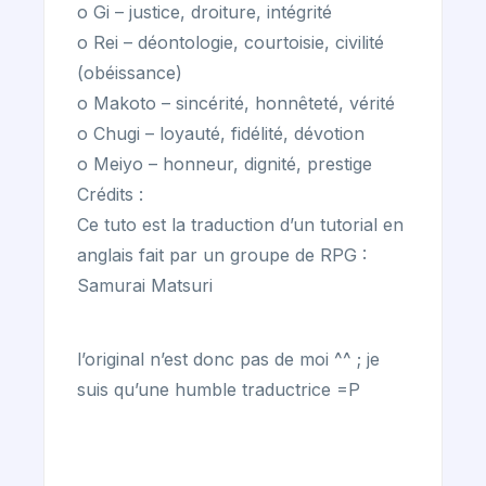
o Gi – justice, droiture, intégrité
o Rei – déontologie, courtoisie, civilité
(obéissance)
o Makoto – sincérité, honnêteté, vérité
o Chugi – loyauté, fidélité, dévotion
o Meiyo – honneur, dignité, prestige
Crédits :
Ce tuto est la traduction d’un tutorial en
anglais fait par un groupe de RPG :
Samurai Matsuri
l’original n’est donc pas de moi ^^ ; je
suis qu’une humble traductrice =P