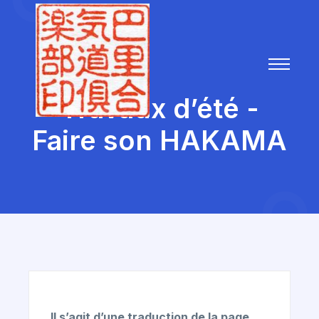
Travaux d’été -
Faire son HAKAMA
Il s’agit d’une traduction de la page