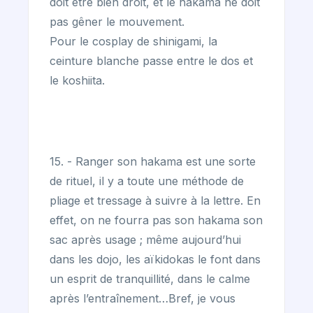
doit être bien droit, et le hakama ne doit
pas gêner le mouvement.
Pour le cosplay de shinigami, la
ceinture blanche passe entre le dos et
le koshiita.
15. - Ranger son hakama est une sorte
de rituel, il y a toute une méthode de
pliage et tressage à suivre à la lettre. En
effet, on ne fourra pas son hakama son
sac après usage ; même aujourd’hui
dans les dojo, les aïkidokas le font dans
un esprit de tranquillité, dans le calme
après l’entraînement…Bref, je vous