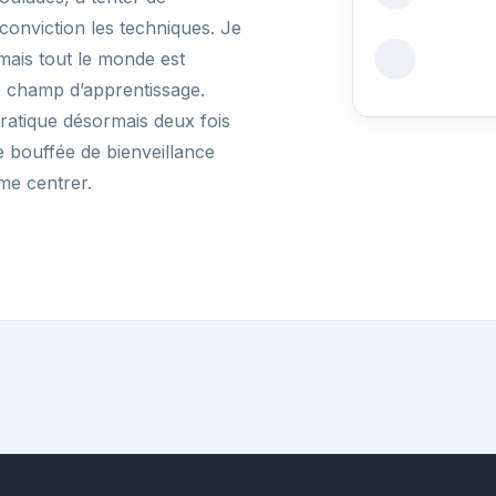
conviction les techniques. Je
mais tout le monde est
e champ d’apprentissage.
 pratique désormais deux fois
e bouffée de bienveillance
me centrer.