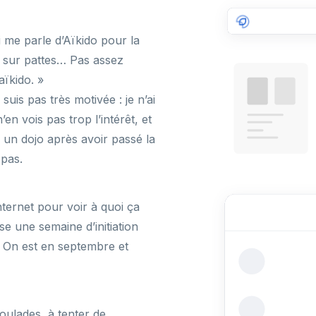
 me parle d’Aïkido pour la
u sur pattes… Pas assez
aïkido. »
suis pas très motivée : je n’ai
’en vois pas trop l’intérêt, et
 un dojo après avoir passé la
pas.
nternet pour voir à quoi ça
e une semaine d’initiation
d. On est en septembre et
oulades, à tenter de