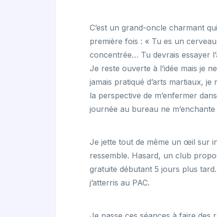
C’est un grand-oncle charmant qui
première fois : « Tu es un cervea
concentrée… Tu devrais essayer l’
Je reste ouverte à l’idée mais je ne 
jamais pratiqué d’arts martiaux, je n
la perspective de m’enfermer dans
journée au bureau ne m’enchante 
Je jette tout de même un œil sur i
ressemble. Hasard, un club propos
gratuite débutant 5 jours plus tar
j’atterris au PAC.
Je passe ces séances à faire des r