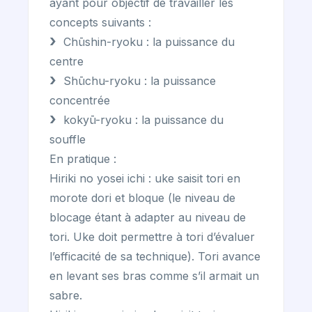
ayant pour objectif de travailler les
concepts suivants :
Chūshin-ryoku : la puissance du
centre
Shūchu-ryoku : la puissance
concentrée
kokyū-ryoku : la puissance du
souffle
En pratique :
Hiriki no yosei ichi : uke saisit tori en
morote dori et bloque (le niveau de
blocage étant à adapter au niveau de
tori. Uke doit permettre à tori d’évaluer
l’efficacité de sa technique). Tori avance
en levant ses bras comme s’il armait un
sabre.