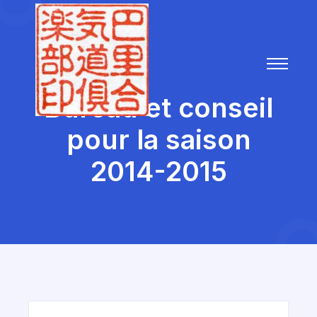
Bureau et conseil
pour la saison
2014-2015