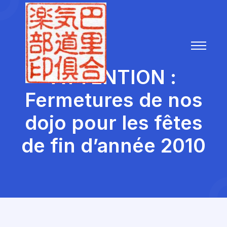
ATTENTION :
Fermetures de nos
dojo pour les fêtes
de fin d’année 2010