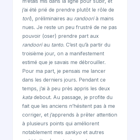
m’étais mis dans la ligne pour subir, et
j’ai été prié de prendre plutôt le rôle de
tori
), préliminaires au
randoori
à mains
nues. Je reste un peu frustré de ne pas
pouvoir (oser) prendre part aux
randoori
au
tanto
. C’est qu’à partir du
troisième jour, on a manifestement
estimé que je savais me débrouiller.
Pour ma part, je pensais me lancer
dans les derniers jours. Pendant ce
temps, j’ai à peu près appris les deux
kata
debout. Au passage, je profite du
fait que les anciens n’hésitent pas à me
corriger, et j’apprends à prêter attention
à plusieurs points qui améliorent
notablement mes
sankyo
et autres