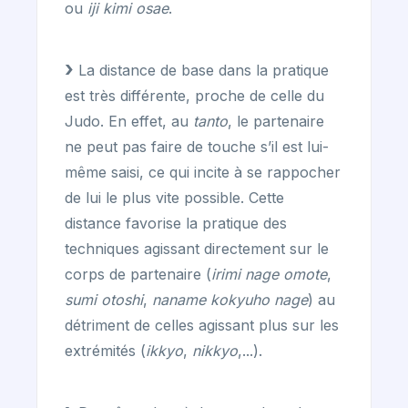
ou
iji kimi osae
.
La distance de base dans la pratique
est très différente, proche de celle du
Judo. En effet, au
tanto
, le partenaire
ne peut pas faire de touche s’il est lui-
même saisi, ce qui incite à se rappocher
de lui le plus vite possible. Cette
distance favorise la pratique des
techniques agissant directement sur le
corps de partenaire (
irimi nage omote
,
sumi otoshi
,
naname kokyuho nage
) au
détriment de celles agissant plus sur les
extrémités (
ikkyo
,
nikkyo
,...).