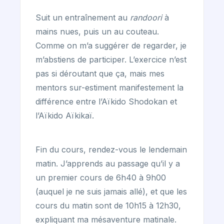
Suit un entraînement au
randoori
à
mains nues, puis un au couteau.
Comme on m’a suggérer de regarder, je
m’abstiens de participer. L’exercice n’est
pas si déroutant que ça, mais mes
mentors sur-estiment manifestement la
différence entre l’Aïkido Shodokan et
l’Aïkido Aïkikaï.
Fin du cours, rendez-vous le lendemain
matin. J’apprends au passage qu’il y a
un premier cours de 6h40 à 9h00
(auquel je ne suis jamais allé), et que les
cours du matin sont de 10h15 à 12h30,
expliquant ma mésaventure matinale.