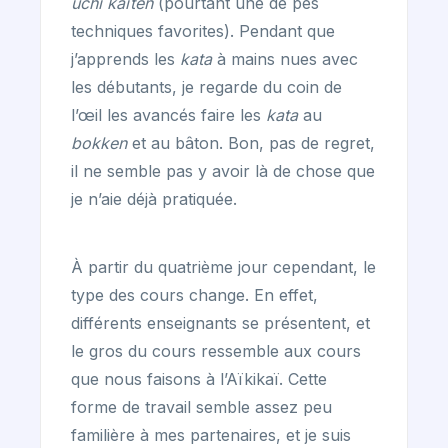
uchi kaïten
(pourtant une de pes
techniques favorites). Pendant que
j’apprends les
kata
à mains nues avec
les débutants, je regarde du coin de
l’œil les avancés faire les
kata
au
bokken
et au bâton. Bon, pas de regret,
il ne semble pas y avoir là de chose que
je n’aie déjà pratiquée.
À partir du quatrième jour cependant, le
type des cours change. En effet,
différents enseignants se présentent, et
le gros du cours ressemble aux cours
que nous faisons à l’Aïkikaï. Cette
forme de travail semble assez peu
familière à mes partenaires, et je suis