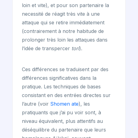
loin et vite), et pour son partenaire la
necessité de réagit très vite à une
attaque qui se retire immédiatement
(contrairement à notre habitude de
prolonger très loin les attaques dans
l’idée de transpercer
tori
).
Ces différences se traduisent par des
différences significatives dans la
pratique. Les techniques de bases
consistant en des entrées directes sur
l’autre (voir
Shomen ate
), les
pratiquants que j’ai pu voir sont, à
niveau équivalent, plus attentifs au
déséquilibre du partenaire que leurs