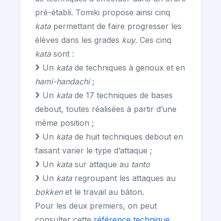
pré-établi. Tomiki propose ainsi cinq
kata
permettant de faire progresser les
élèves dans les grades
kuy
. Ces cinq
kata
sont :
Un
kata
de techniques à genoux et en
hami-handachi
;
Un
kata
de 17 techniques de bases
debout, toutes réalisées à partir d’une
même position ;
Un
kata
de huit techniques debout en
faisant varier le type d’attaque ;
Un
kata
sur attaque au
tanto
Un
kata
regroupant les attaques au
bokken
et le travail au bâton.
Pour les deux premiers, on peut
consulter cette
référence technique
,