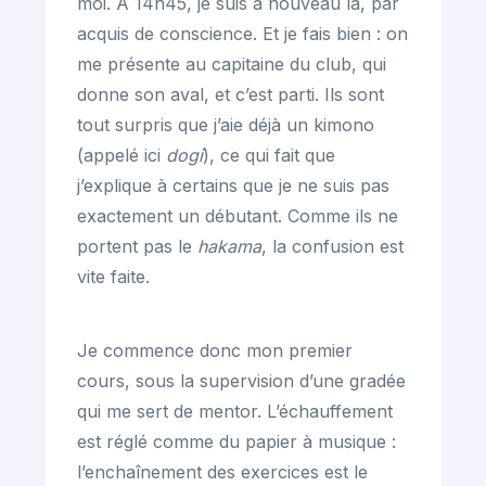
moi. À 14h45, je suis à nouveau là, par
acquis de conscience. Et je fais bien : on
me présente au capitaine du club, qui
donne son aval, et c’est parti. Ils sont
tout surpris que j’aie déjà un kimono
(appelé ici
dogi
), ce qui fait que
j’explique à certains que je ne suis pas
exactement un débutant. Comme ils ne
portent pas le
hakama
, la confusion est
vite faite.
Je commence donc mon premier
cours, sous la supervision d’une gradée
qui me sert de mentor. L’échauffement
est réglé comme du papier à musique :
l’enchaînement des exercices est le