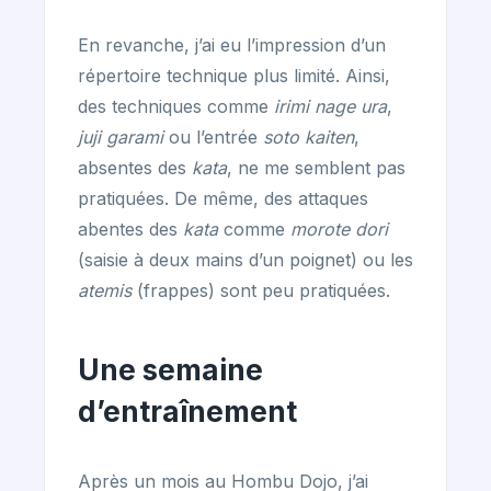
En revanche, j’ai eu l’impression d’un
répertoire technique plus limité. Ainsi,
des techniques comme
irimi nage ura
,
juji garami
ou l’entrée
soto kaiten
,
absentes des
kata
, ne me semblent pas
pratiquées. De même, des attaques
abentes des
kata
comme
morote dori
(saisie à deux mains d’un poignet) ou les
atemis
(frappes) sont peu pratiquées.
Une semaine
d’entraînement
Après un mois au Hombu Dojo, j’ai