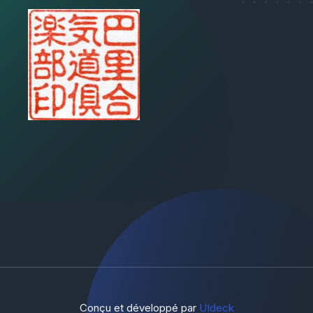
Conçu et développé par
UIdeck