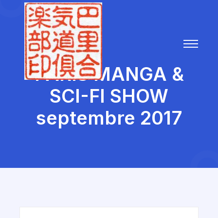
PARIS MANGA &
SCI-FI SHOW
septembre 2017