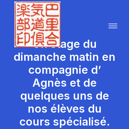
Un stage du
dimanche matin en
compagnie d’
Agnès et de
quelques uns de
nos élèves du
cours spécialisé.