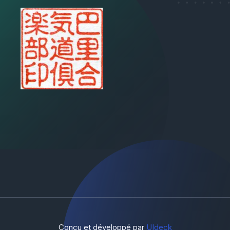
Conçu et développé par
UIdeck