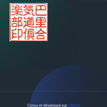
Conçu et développé par
UIdeck