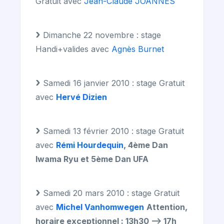
Gratuit avec
Jean-Claude JOANNES
Dimanche 22 novembre : stage
Handi+valides avec
Agnès Burnet
Samedi 16 janvier 2010 : stage Gratuit
avec
Hervé Dizien
Samedi 13 février 2010 : stage Gratuit
avec
Rémi Hourdequin
, 4ème Dan
Iwama Ryu et 5ème Dan UFA
Samedi 20 mars 2010 : stage Gratuit
avec
Michel Vanhomwegen
Attention,
horaire exceptionnel : 13h30 —> 17h