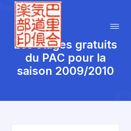
Les stages gratuits
du PAC pour la
saison 2009/2010