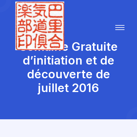
Semaine Gratuite
d’initiation et de
découverte de
juillet 2016