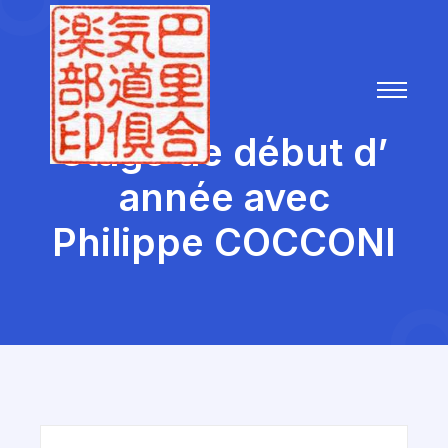
Stage de début d’
année avec
Philippe COCCONI