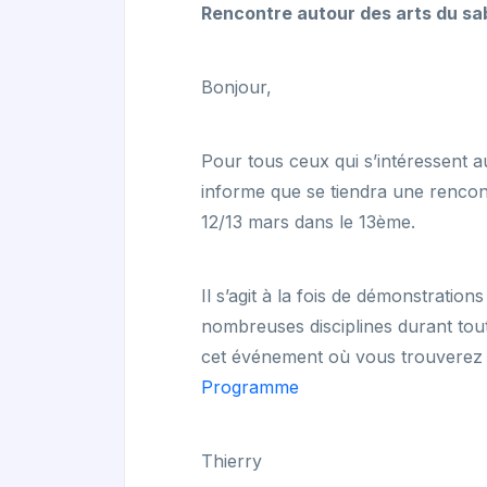
Rencontre autour des arts du sab
Bonjour,
Pour tous ceux qui s’intéressent a
informe que se tiendra une rencon
12/13 mars dans le 13ème.
Il s’agit à la fois de démonstration
nombreuses disciplines durant tout 
cet événement où vous trouverez l
Programme
Thierry