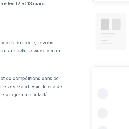
re les 12 et 13 mars.
ux arts du sabre, je vous
tre annuelle le week-end du
s et de compétitions dans de
le week-end. Voici le site de
e programme détaillé :