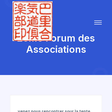
2ème Forum des
Associations
venez nous rencontrer sour la tente