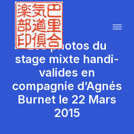
Les photos du
stage mixte handi-
valides en
compagnie d’Agnés
Burnet le 22 Mars
2015