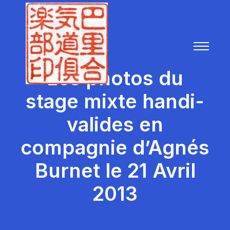
Les photos du
stage mixte handi-
valides en
compagnie d’Agnés
Burnet le 21 Avril
2013