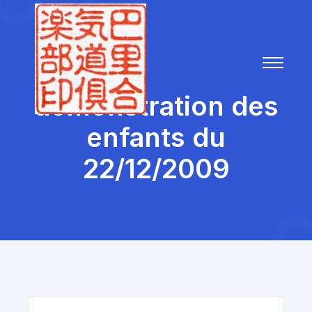
démonstration des
enfants du
22/12/2009