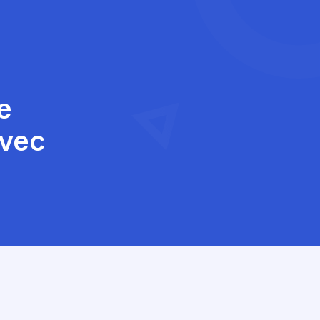
e
avec