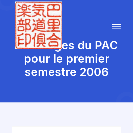
Les stages du PAC
pour le premier
semestre 2006