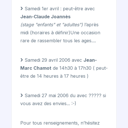
Samedi 1er avril : peut-être avec
Jean-Claude Joannès
(stage "enfants" et "adultes")
l’après
midi (horaires à définir)Une occasion
rare de rassembler tous les ages....
Samedi 29 avril 2006 avec
Jean-
Marc Chamot
de 14h30 à 17h30 ( peut-
être de 14 heures à 17 heures )
Samedi 27 mai 2006 du avec ????? si
vous avez des envies... :-)
Pour tous renseignements, n’hésitez