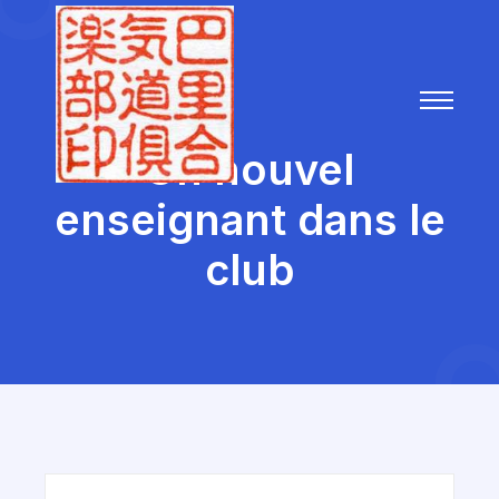
Un nouvel
enseignant dans le
club